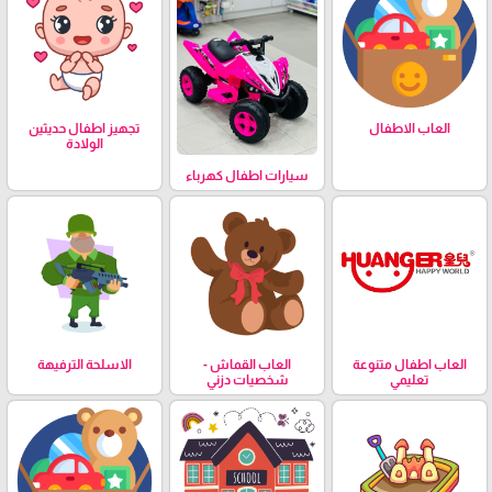
العاب الاطفال
تجهيز اطفال حديثين
الولادة
سيارات اطفال كهرباء
العاب اطفال متنوعة
العاب القماش -
الاسلحة الترفيهة
تعليمي
شخصيات دزني