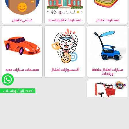
مستلزمات البحر
مستلزمات القرطاسية
كراسي اطفال
سيارات اطفال حاضنة
أكسسوارات اطفال
مجسمات سيارات حديد
وزلاجات
تحدث الينا - واتساب
بسكليتات اطفال