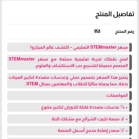
تفاصيل المنتج
رقم المنتج
958
مجهر STEMmaster التعليمي – اكتشف عالم الميكرو!
امنح طفلك تجربة تعليمية ممتعة مع مجهر STEMmaster
المصمم خصيصًا لتشجيع حب الاستكشاف والعلوم.
يتميز هذا المجهر بتصميم عملي وعدسات متعددة لتكبير العينات
بدقة، مما يجعله مثاليًا للطلاب والمهتمين بمجال STEM.
المواصفات:
• 🔍 عدسات متعددة قابلة للدوران لتكبير متنوع
• 🔬 منصة تثبيت الشرائح مع مشابك ثابتة
• 💡 مصدر إضاءة مدمج أسفل المنصة