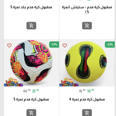
فطبول كرة قدم - ستيتش (نمرة
فطبول كرة قدم جلد نمرة 5
5 )
add_shopping_cart
add_shopping_cart
-37%
-33%
favorite_border
favorite_border
₪
₪
₪
₪
40
25
15
10
فطبول كرة قدم نمرة 4
فطبول كرة قدم نمرة 5
add_shopping_cart
add_shopping_cart