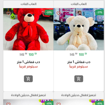
العاب البنات
العاب البنات
-31%
-31%
favorite_border
favorite_border
₪
₪
₪
₪
145
100
145
100
دب قماش 1 متر
دب قماش 1 متر
سيتوفر قريباً
سيتوفر قريباً
add_shopping_cart
add_shopping_cart
تجهيز اطفال حديثين الولادة
تجهيز اطفال حديثين الولادة
-41%
-41%
favorite_border
favorite_border