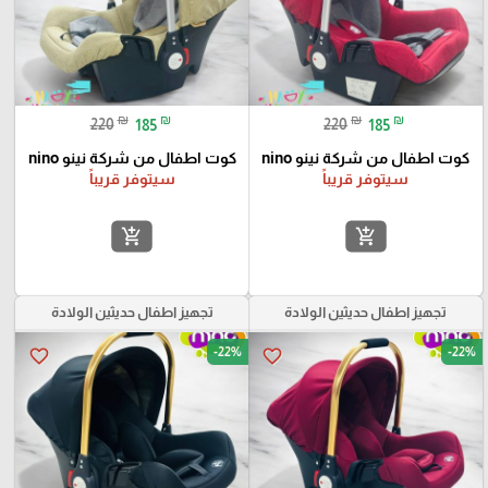
₪
₪
₪
₪
220
185
220
185
كوت اطفال من شركة نينو nino
كوت اطفال من شركة نينو nino
سيتوفر قريباً
سيتوفر قريباً
add_shopping_cart
add_shopping_cart
تجهيز اطفال حديثين الولادة
تجهيز اطفال حديثين الولادة
-22%
-22%
favorite_border
favorite_border