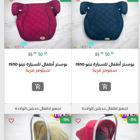
₪
₪
₪
₪
85
50
85
50
بوستر أطفال للسيارة نينو nino
بوستر أطفال للسيارة نينو nino
سيتوفر قريباً
سيتوفر قريباً
add_shopping_cart
add_shopping_cart
تجهيز اطفال حديثين الولادة
تجهيز اطفال حديثين الولادة
-15%
-15%
favorite_border
favorite_border