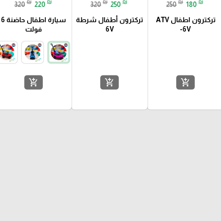
₪
₪
₪
₪
₪
₪
320
220
320
250
250
180
تركترون اطفال ATV
تركترون أطفال شرطة
سيارة اطفال حاضنة 6
-6V
6V
فولت
add_shopping_cart
add_shopping_cart
add_shopping_cart