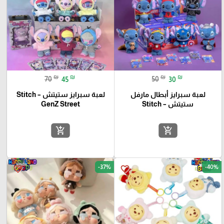
₪
₪
₪
₪
70
45
50
30
لعبة سبرايز أبطال مارفل
لعبة سبرايز ستيتش Stitch –
ستيتش – Stitch
GenZ Street
add_shopping_cart
add_shopping_cart
-37%
-40%
favorite_border
favorite_border