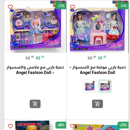
-33%
-33%
favorite_border
favorite_border
₪
₪
₪
₪
60
40
60
40
دمية باربي موضة مع اكسسوار –
دمية باربي مع ملابس واكسسوار
– Angel Fashion Doll
Angel Fashion Doll
add_shopping_cart
add_shopping_cart
-45%
-23%
favorite_border
favorite_border