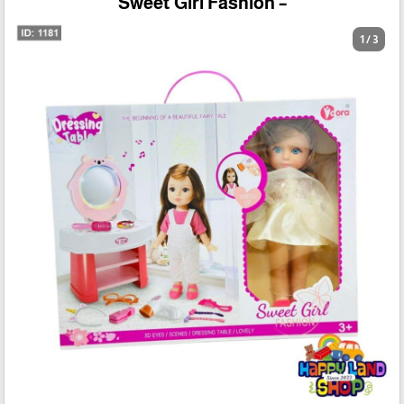
– Sweet Girl Fashion
1 / 3