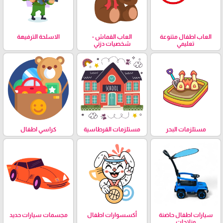
العاب اطفال متنوعة
العاب القماش -
الاسلحة الترفيهة
تعليمي
شخصيات دزني
مستلزمات البحر
مستلزمات القرطاسية
كراسي اطفال
سيارات اطفال حاضنة
أكسسوارات اطفال
مجسمات سيارات حديد
وزلاجات