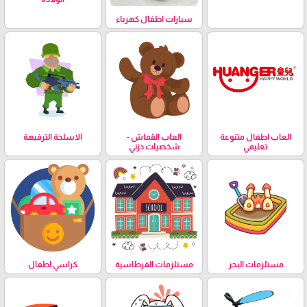
سيارات اطفال كهرباء
العاب اطفال متنوعة
العاب القماش -
الاسلحة الترفيهة
تعليمي
شخصيات دزني
مستلزمات البحر
مستلزمات القرطاسية
كراسي اطفال