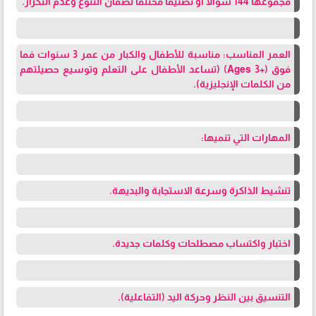
مجموعها 144 سؤالاً أو تصنيفاً مختلفاً لضمان التنوع وعدم التكرار.
العمر المناسب: مناسبة للأطفال والكبار من عمر 3 سنوات فما
فوق (+3 Ages) (تساعد الأطفال على التعلم وتوسيع حصيلتهم
من الكلمات الإنجليزية).
المهارات التي تنميها:
تنشيط الذاكرة وسرعة الاستجابة والبديهة.
اختبار واكتساب مصطلحات وكلمات جديدة.
التنسيق بين النظر وحركة اليد (التفاعلية).