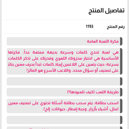
تفاصيل المنتج
رقم المنتج
1193
فكرة اللعبة العامة
هي لعبة تحدي كلمات وسرعة بديهة ممتعة جداً. فكرتها
الأساسية هي اختبار مخزونك اللغوي وقدرتك على تذكر الكلمات
بسرعة؛ حيث يتعين على اللاعبين إيجاد كلمات تبدأ بحرف معين بناءً
على تصنيف أو سؤال محدد، واللاعب الأسرع هو الفائز!
طريقة اللعب (كيف تلعبونها؟)
اسحب بطاقة: يتم سحب بطاقة أسئلة تحتوي على تصنيف معين
(مثل: أشياء بأزرار، وجبة إفطار، حيوانات، إلخ).