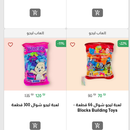
add_shopping_cart
add_shopping_cart
العاب ليجو
العاب ليجو
-11%
-22%
favorite_border
favorite_border
₪
₪
₪
₪
135
120
90
70
لعبة ليجو شوال 66 قطعة -
لعبة ليجو شوال 300 قطعة
Blocks Building Toys
add_shopping_cart
add_shopping_cart