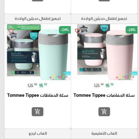
تجهيز اطفال حديثين الولادة
تجهيز اطفال حديثين الولادة
-24%
-24%
favorite_border
favorite_border
₪
₪
₪
₪
125
95
125
95
سلة الحفاضات Tommee Tippee
سلة الحفاظات Tommee Tippee
add_shopping_cart
add_shopping_cart
العاب التعليمية
العاب ليجو