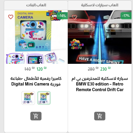
العاب سيارات لاسكلية
العاب البنات
-14%
-17%
favorite_border
favorite_border
₪
₪
₪
₪
140
120
280
230
سيارة لاسكلية للمحترفين بي ام
كاميرا رقمية للأطفال -طباعة
BMW E30 edition – Retro
فورية Digital Mini Camera
Remote Control Drift Car
add_shopping_cart
add_shopping_cart