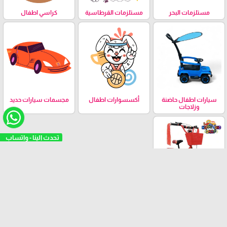
مستلزمات البحر
مستلزمات القرطاسية
كراسي اطفال
سيارات اطفال حاضنة
أكسسوارات اطفال
مجسمات سيارات حديد
وزلاجات
تحدث الينا - واتساب
بسكليتات اطفال
العلامات التجارية