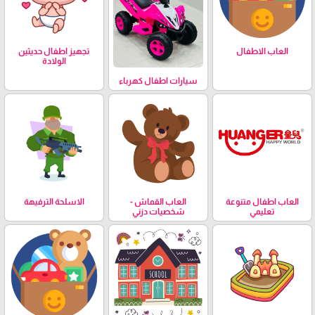
العاب الاطفال
تجهيز اطفال حديثين
الولادة
سيارات اطفال كهرباء
العاب اطفال متنوعة
العاب القماش -
الاسلحة الترفيهة
تعليمي
شخصيات دزني