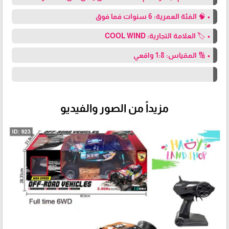
• 🧠 الفئة العمرية: 6 سنوات فما فوق
• 🏷️ العلامة التجارية: COOL WIND
• 🔢 المقياس: 1:8 واقعي
مزيداً من الصور والفيديو