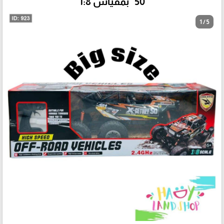
50" بمقياس 1:8
1 / 5