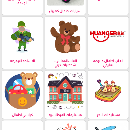
الولادة
سيارات اطفال كهرباء
العاب اطفال متنوعة
العاب القماش -
الاسلحة الترفيهة
تعليمي
شخصيات دزني
مستلزمات البحر
مستلزمات القرطاسية
كراسي اطفال