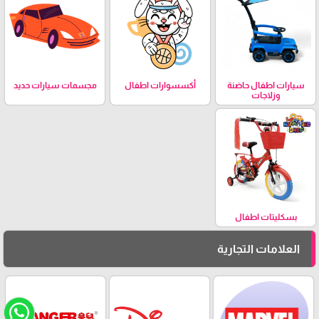
سيارات اطفال حاضنة
أكسسوارات اطفال
مجسمات سيارات حديد
وزلاجات
بسكليتات اطفال
العلامات التجارية