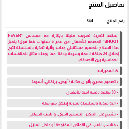
تفاصيل المنتج
رقم المنتج
344
استعد لتجربة تصويب مليئة بالإثارة مع مسدس "FEVER
SHOOT" المصمم للأطفال من عمر 6 سنوات فما فوق! يتميز
هذا السلاح بتصميم مستقبلي جذاب وآلية تغذية بالسلسلة تتيح
إطلاق 24 طلقة ناعمة بسرعة ودقة، مما يجعله مثاليًا للمنافسات
الحماسية بين الأصدقاء.
🔥 المميزات:
• تصميم عصري بألوان جذابة (أبيض، برتقالي، أسود)
• 30 طلقة ناعمة آمنة للأطفال
• آلية تغذية بالسلسلة لتجربة إطلاق متواصلة
• يشجع على التركيز، التنسيق الحركي، واللعب الجماعي
• مناسب للعب في الأماكن المفتوحة أو داخل المنزل