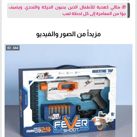
🎁 مثالي كهدية للأطفال الذين يحبون الحركة والتحدي، ويضيف
جوًا من المغامرة إلى كل لحظة لعب
مزيداً من الصور والفيديو