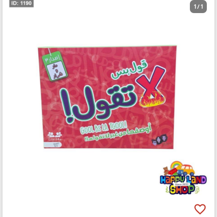
1 / 1
favorite_border