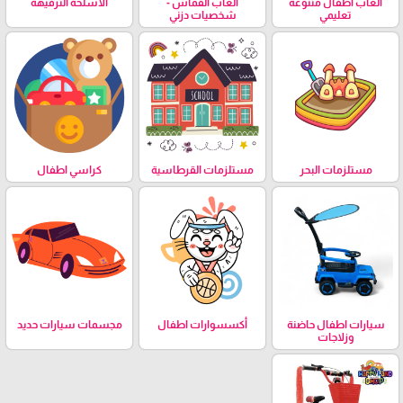
العاب اطفال متنوعة
العاب القماش -
الاسلحة الترفيهة
تعليمي
شخصيات دزني
مستلزمات البحر
مستلزمات القرطاسية
كراسي اطفال
سيارات اطفال حاضنة
أكسسوارات اطفال
مجسمات سيارات حديد
وزلاجات