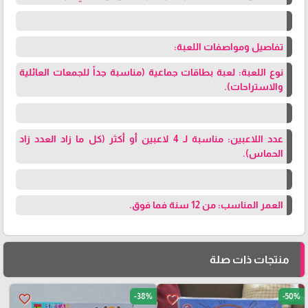
تفاصيل ومواصفات اللعبة:
نوع اللعبة: لعبة بطاقات جماعية (مناسبة جداً للجمعات العائلية
والاستراحات).
عدد اللاعبين: مناسبة لـ 4 لاعبين أو أكثر (كل ما زاد العدد زاد
الحماس).
العمر المناسب: من 12 سنة فما فوق.
منتجات ذات صلة
-38%
-50%
favorite_border
favorite_border