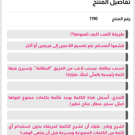
تفاصيل المنتج
رقم المنتج
1190
طريقة اللعب (كيف تلعبونها؟)
قسّموا أنفسكم: يتم تقسيم اللاعبين إلى فريقين أو أكثر.
اسحب بطاقة: يسحب لاعب من الفريق "البطاقة"، وسيرى فيها
كلمة رئيسية بالعلّي (مثلاً: طيارة).
التحدي: أسفل هذه الكلمة يوجد قائمة بكلمات ممنوع تقولها
(مثل: سفر، مطار، جناح، تطير).
اشرح وبادر: عليك أن تشرح الكلمة لفريقك بدون استخدام أي
كلمة من الكلمات الممنوعة وبسرعة قبل أن ينتهي الوقت!